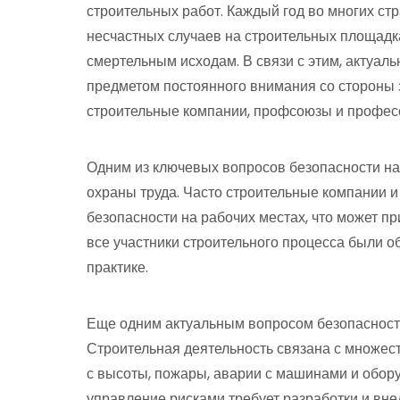
строительных работ. Каждый год во многих ст
несчастных случаев на строительных площадка
смертельным исходам. В связи с этим, актуал
предметом постоянного внимания со стороны 
строительные компании, профсоюзы и профес
Одним из ключевых вопросов безопасности на
охраны труда. Часто строительные компании 
безопасности на рабочих местах, что может п
все участники строительного процесса были о
практике.
Еще одним актуальным вопросом безопасности
Строительная деятельность связана с множест
с высоты, пожары, аварии с машинами и обор
управление рисками требует разработки и вн