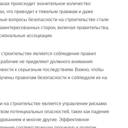
ранах происходит значительное количество
х, что приводит к тяжелым травмам и даже
ьные вопросы безопасности на строительстве стали
заинтересованных сторон, включая правительства,
сиональные ассоциации.
 строительстве является соблюдение правил
и рабочие не приделяют должного внимания
ривести к серьезным последствиям. Важно, чтобы
бучены правилам безопасности и соблюдали их на
 на строительстве является управление рисками.
вом потенциальных опасностей, таких как падение
удованием и многие другие. Эффективное
едрения соответствующих процедур и политик