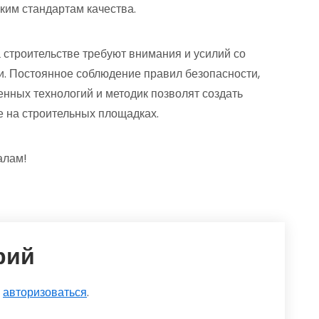
ким стандартам качества.
 строительстве требуют внимания и усилий со
и. Постоянное соблюдение правил безопасности,
нных технологий и методик позволят создать
 на строительных площадках.
алам!
рий
о
авторизоваться
.