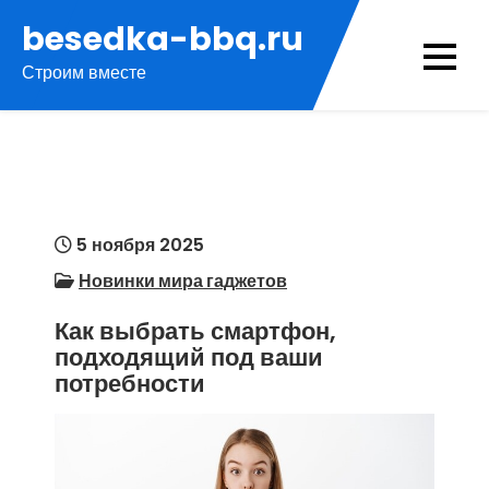
Перейти
besedka-bbq.ru
к
Строим вместе
содержимому
5 ноября 2025
Новинки мира гаджетов
Как выбрать смартфон,
подходящий под ваши
потребности